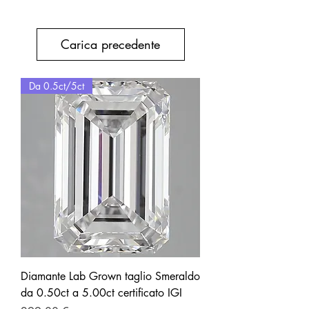
Carica precedente
Da 0.5ct/5ct
Diamante Lab Grown taglio Smeraldo
da 0.50ct a 5.00ct certificato IGI