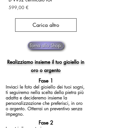
Prezzo
599,00 €
Carica altro
Torna allo Shop
Realizziamo insieme il tuo gioiello in
oro o argento
Fase 1
Inviaci le foto del gioiello dei tuoi sogni,
ti seguiremo nella scelta della pietra più
adatta e decideremo insieme la
personalizzazione che preferisci, in oro
o argento. Otterrai un preventivo senza
impegno.
Fase 2