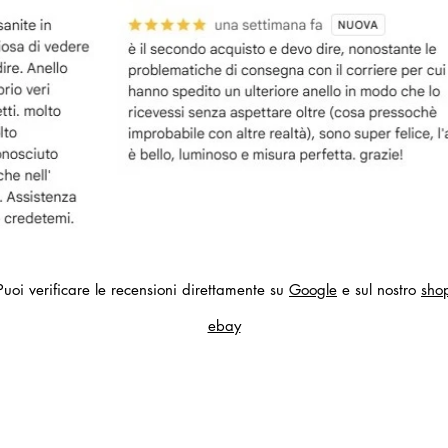
Puoi verificare le recensioni direttamente su
Google
e sul nostro
sho
ebay