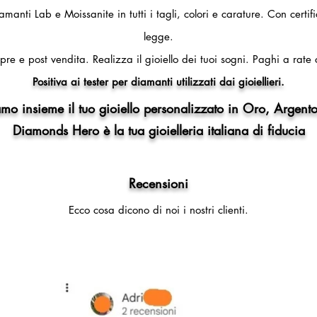
amanti Lab e Moissanite in tutti i tagli, colori e carature. Con certi
legge.
pre e post vendita.
Realizza il gioiello dei tuoi sogni.
Paghi a rate 
Positiva ai tester per diamanti utilizzati dai gioiellieri.
mo insieme il tuo gioiello personalizzato in Oro, Argento
Diamonds Hero è la tua gioielleria italiana di fiducia
Recensioni
Ecco cosa dicono di noi i nostri clienti.