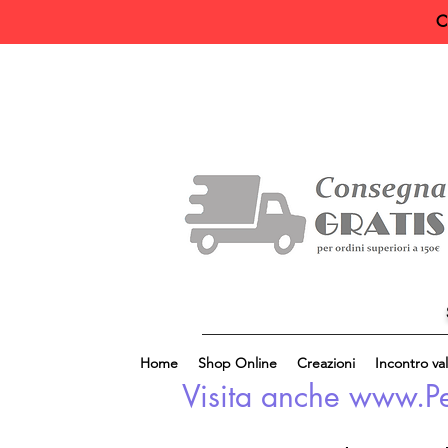
C
Home
Shop Online
Creazioni
Incontro val
Visita anche www.Perl