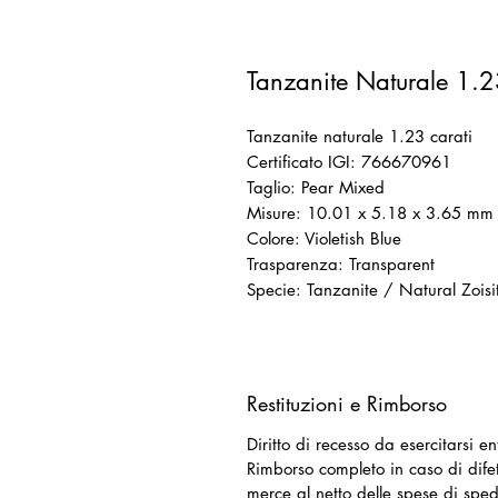
Tanzanite Naturale 1.23c
Tanzanite naturale 1.23 carati
Certificato IGI: 766670961
Taglio: Pear Mixed
Misure: 10.01 x 5.18 x 3.65 mm
Colore: Violetish Blue
Trasparenza: Transparent
Specie: Tanzanite / Natural Zoisi
Restituzioni e Rimborso
Diritto di recesso da esercitarsi e
Rimborso completo in caso di difet
merce al netto delle spese di sped