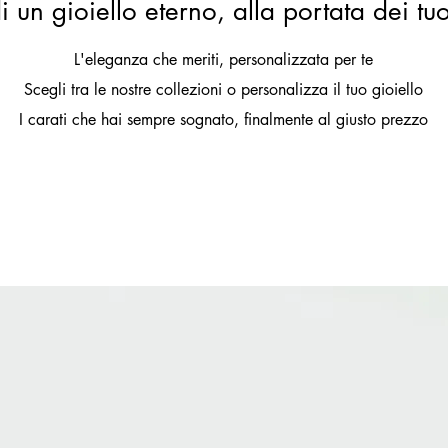
i un gioiello eterno, alla portata dei tu
L'eleganza che meriti, personalizzata per te
Scegli tra le nostre collezioni o personalizza il tuo gioiello
I carati che hai sempre sognato, finalmente al giusto prezzo