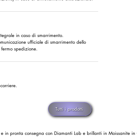
tegrale in caso di smarrimento.
omunicazione ufficiale di smarrimento dello
 fermo spedizione.
corriere.
Tutti i prodotti
i e in pronta consegna con Diamanti Lab e brillanti in Moissanite in