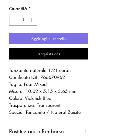
Quantità
*
Aggiungi al carrello
Acquista ora
Tanzanite naturale 1.21 carati
Certificato IGI: 766670962
Taglio: Pear Mixed
Misure: 10.02 x 5.15 x 3.65 mm
Colore: Violetish Blue
Trasparenza: Transparent
Specie: Tanzanite / Natural Zoisite
Restituzioni e Rimborso