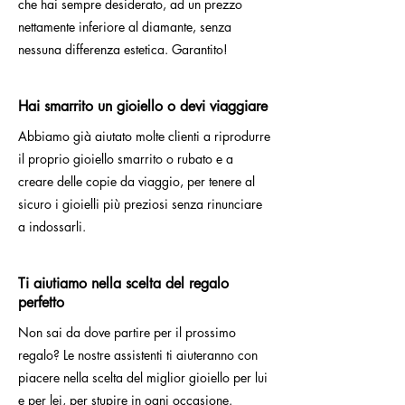
che hai sempre desiderato, ad un prezzo
nettamente inferiore al diamante, senza
nessuna differenza estetica. Garantito!
Hai smarrito un gioiello o devi viaggiare
Abbiamo già aiutato molte clienti a riprodurre
il proprio gioiello smarrito o rubato e a
creare delle copie da viaggio, per tenere al
sicuro i gioielli più preziosi senza rinunciare
a indossarli.
Ti aiutiamo nella scelta del regalo
perfetto
Non sai da dove partire per il prossimo
regalo? Le nostre assistenti ti aiuteranno con
piacere nella scelta del miglior gioiello per lui
e per lei, per stupire in ogni occasione.