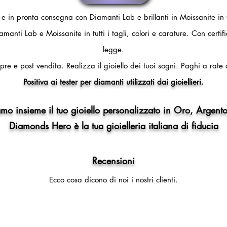
i e in pronta consegna con Diamanti Lab e brillanti in Moissanite in
amanti Lab e Moissanite in tutti i tagli, colori e carature. Con certi
legge.
pre e post vendita.
Realizza il gioiello dei tuoi sogni.
Paghi a rate 
Positiva ai tester per diamanti utilizzati dai gioiellieri.
mo insieme il tuo gioiello personalizzato in Oro, Argento
Diamonds Hero è la tua gioielleria italiana di fiducia
Recensioni
Ecco cosa dicono di noi i nostri clienti.