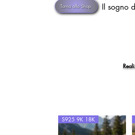
Il sogno d
Torna allo Shop
Reali
S925 9K 18K