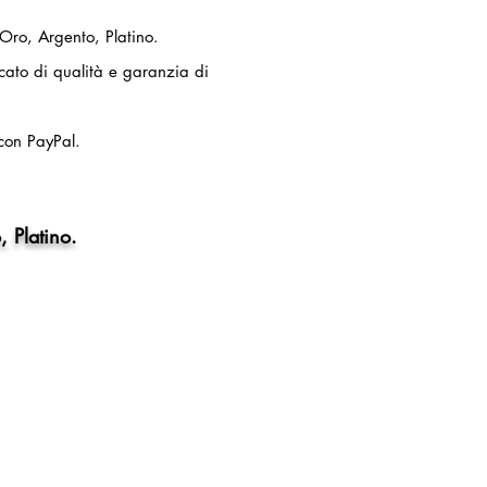
 Oro, Argento, Platino.
ficato di qualità e garanzia di
con PayPal.
, Platino.