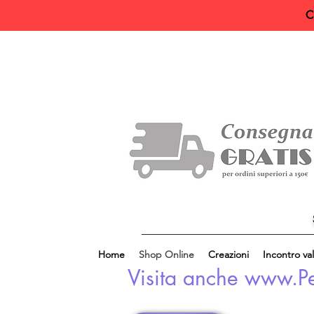
C
Home
Shop Online
Creazioni
Incontro val
Visita anche www.Perl