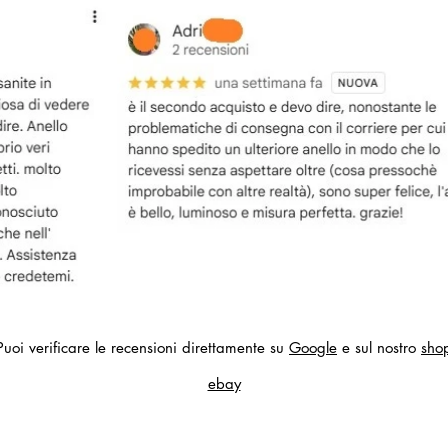
Puoi verificare le recensioni direttamente su
Google
e sul nostro
sho
ebay