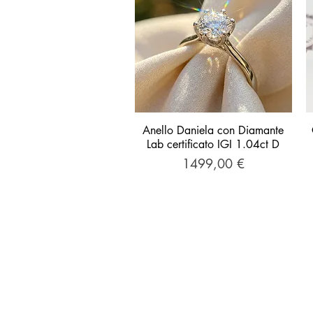
Anello Daniela con Diamante
Vista rapida
Lab certificato IGI 1.04ct D
Prezzo
1499,00 €