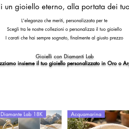
i un gioiello eterno, alla portata dei tu
L'eleganza che meriti, personalizzata per te
Scegli tra le nostre collezioni o personalizza il tuo gioiello
I carati che hai sempre sognato, finalmente al giusto prezzo
Gioielli con Diamanti Lab
zziamo insieme il tuo gioiello personalizzato in Oro o A
Diamante Lab 18K
Acquamarina