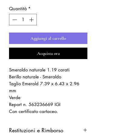
Quantità
*
Aggiungi al carrello
Acquista ora
Smeraldo naturale 1.19 carati
Berillo naturale - Smeraldo
Taglio Emerald 7.39 x 6.43 x 2.96
mm
Verde
Report n. 563236669 IGI
Con certificato cartaceo.
Restituzioni e Rimborso