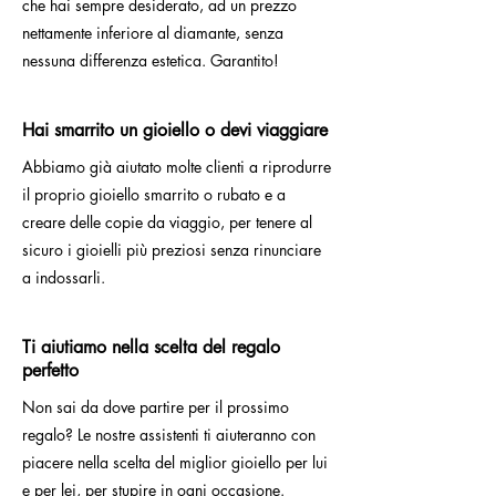
che hai sempre desiderato, ad un prezzo
nettamente inferiore al diamante, senza
nessuna differenza estetica. Garantito!
Hai smarrito un gioiello o devi viaggiare
Abbiamo già aiutato molte clienti a riprodurre
il proprio gioiello smarrito o rubato e a
creare delle copie da viaggio, per tenere al
sicuro i gioielli più preziosi senza rinunciare
a indossarli.
Ti aiutiamo nella scelta del regalo
perfetto
Non sai da dove partire per il prossimo
regalo? Le nostre assistenti ti aiuteranno con
piacere nella scelta del miglior gioiello per lui
e per lei, per stupire in ogni occasione.