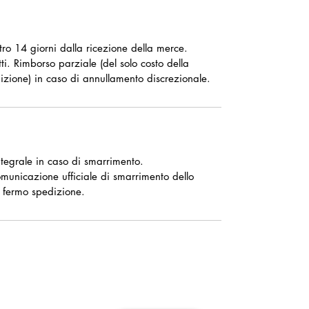
ntro 14 giorni dalla ricezione della merce.
ti. Rimborso parziale (del solo costo della
izione) in caso di annullamento discrezionale.
tegrale in caso di smarrimento.
omunicazione ufficiale di smarrimento dello
 fermo spedizione.