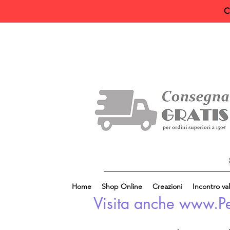
C
Home
Shop Online
Creazioni
Incontro val
Visita anche www.Perl