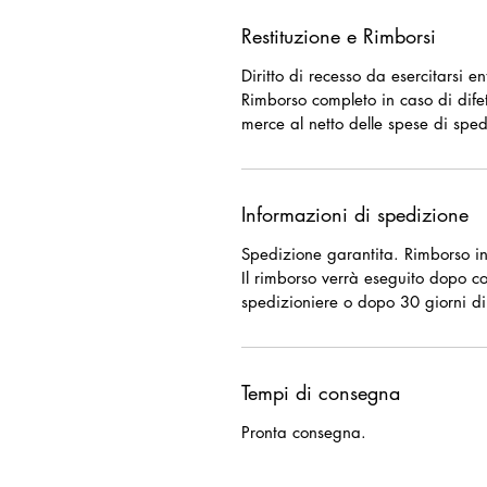
Restituzione e Rimborsi
Diritto di recesso da esercitarsi e
Rimborso completo in caso di difet
merce al netto delle spese di sped
Informazioni di spedizione
Spedizione garantita. Rimborso in
Il rimborso verrà eseguito dopo c
spedizioniere o dopo 30 giorni di
Tempi di consegna
Pronta consegna.