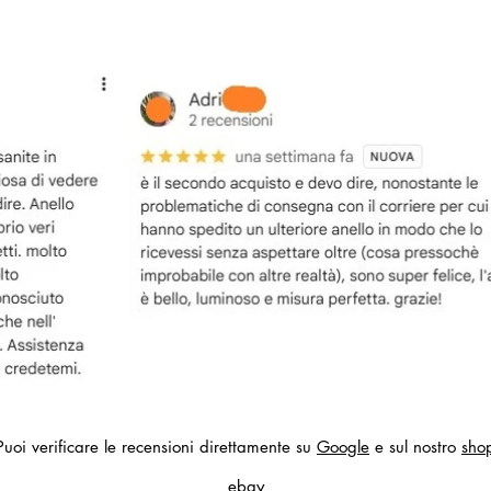
Puoi verificare le recensioni direttamente su
Google
e sul nostro
sho
ebay