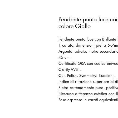
Pendente punto luce con
colore Giallo
Pendente punto luce con Brillante 
1 carato, dimensioni pietra 5x7m
Argento rodiato. Pietre secondari
45 cm.
Certificato GRA con codice univoc
Clarity VVS1.
Cut, Polish, Symmetry: Excellent.
Indice di rifrazione superiore al 
Pietra estremamente pura, positiv
Nessuna differenza estetica con 
Peso espresso in carati equivalen