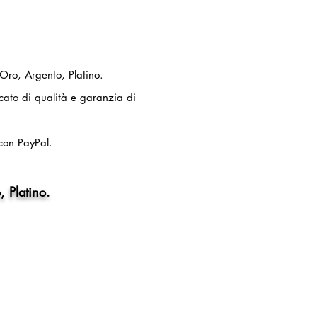
 Oro, Argento, Platino.
ficato di qualità e garanzia di
con PayPal.
, Platino.