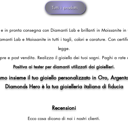
Tutti i prodotti
i e in pronta consegna con Diamanti Lab e brillanti in Moissanite in
amanti Lab e Moissanite in tutti i tagli, colori e carature. Con certi
legge.
pre e post vendita.
Realizza il gioiello dei tuoi sogni.
Paghi a rate 
Positiva ai tester per diamanti utilizzati dai gioiellieri.
mo insieme il tuo gioiello personalizzato in Oro, Argento
Diamonds Hero è la tua gioielleria italiana di fiducia
Recensioni
Ecco cosa dicono di noi i nostri clienti.