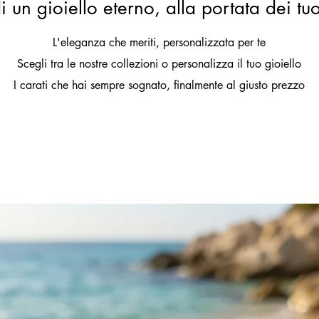
i un gioiello eterno, alla portata dei tu
L'eleganza che meriti, personalizzata per te
Scegli tra le nostre collezioni o personalizza il tuo gioiello
I carati che hai sempre sognato, finalmente al giusto prezzo