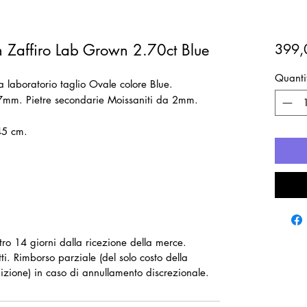
n Zaffiro Lab Grown 2.70ct Blue
399,
Quanti
 laboratorio taglio Ovale colore Blue.
x7mm. Pietre secondarie Moissaniti da 2mm.
45 cm.
ntro 14 giorni dalla ricezione della merce.
ti. Rimborso parziale (del solo costo della
izione) in caso di annullamento discrezionale.