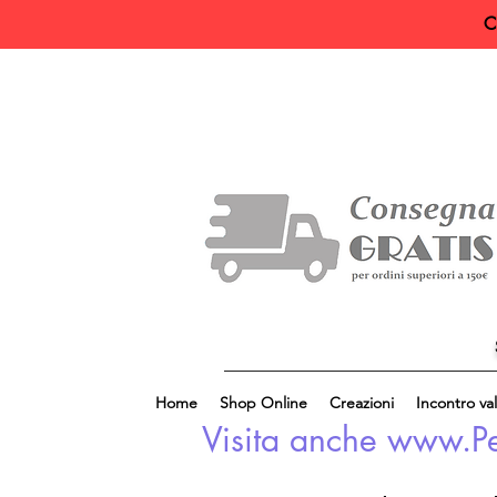
C
Home
Shop Online
Creazioni
Incontro val
Visita anche www.Perl