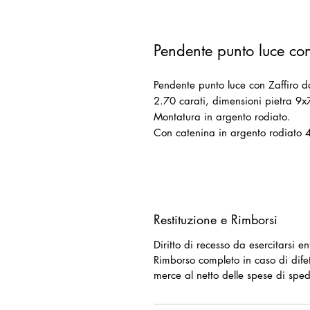
Pendente punto luce co
Pendente punto luce con Zaffiro da
2.70 carati, dimensioni pietra 9
Montatura in argento rodiato.
Con catenina in argento rodiato 
Restituzione e Rimborsi
Diritto di recesso da esercitarsi e
Rimborso completo in caso di difet
merce al netto delle spese di sped