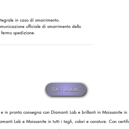
tegrale in caso di smarrimento.
omunicazione ufficiale di smarrimento dello
 fermo spedizione.
Tutti i prodotti
i e in pronta consegna con Diamanti Lab e brillanti in Moissanite in
amanti Lab e Moissanite in tutti i tagli, colori e carature. Con certi