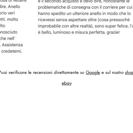
Puoi verificare le recensioni direttamente su
Google
e sul nostro
sho
ebay