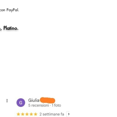
con PayPal.
, Platino.