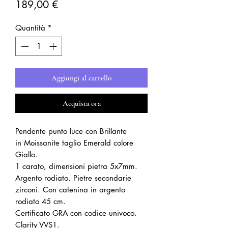
Prezzo
189,00 €
Quantità
*
Aggiungi al carrello
Acquista ora
Pendente punto luce con Brillante
in Moissanite taglio Emerald colore
Giallo.
1 carato, dimensioni pietra 5x7mm.
Argento rodiato. Pietre secondarie
zirconi. Con catenina in argento
rodiato 45 cm.
Certificato GRA con codice univoco.
Clarity VVS1.