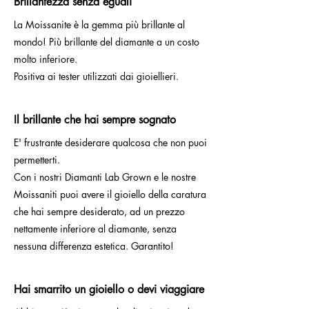
Brillantezza senza eguali
La Moissanite è la gemma più brillante al
mondo! Più brillante del diamante a un costo
molto inferiore.
Positiva ai tester utilizzati dai gioiellieri.
Il brillante che hai sempre sognato
E' frustrante desiderare qualcosa che non puoi
permetterti.
Con i nostri Diamanti Lab Grown e le nostre
Moissaniti puoi avere il gioiello della caratura
che hai sempre desiderato, ad un prezzo
nettamente inferiore al diamante, senza
nessuna differenza estetica. Garantito!
Hai smarrito un gioiello o devi viaggiare