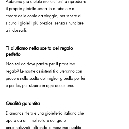
Abbiamo già aiutato molte clienti a riprodurre
il proprio gioiello smarrito o rubato e a
creare delle copie da viaggio, per tenere al
sicuro i gioielli più preziosi senza rinunciare
a indossarli.
Ti aiutiamo nella scelta del regalo
perfetto
Non sai da dove partire per il prossimo
regalo? Le nostre assistenti ti aiuteranno con
piacere nella scelta del miglior gioiello per lui
e per lei, per stupire in ogni occasione.
Qualità garantita
Diamonds Hero è una gioielleria italiana che
opera da anni nel settore dei gioielli
personalizzati, offrendo la massima qualità