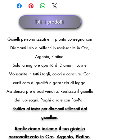
discrezionale.
dello spedizioniere o dopo 30 giorni
di fermo spedizione.
Tutti i prodotti
Gioielli personalizzati e in pronta consegna con
Diamanti Lab e brillanti in Moissanite in Oro,
Argento, Platino.
Solo la migliore qualità di Diamanti Lab e
Moissanite in tutti i tagli, colori e carature. Con
certificato di qualità e garanzia di legge.
Assistenza pre e post vendita.
Realizza il gioiello
dei tuoi sogni.
Paghi a rate con PayPal.
Positiva ai tester per diamanti utilizzati dai
gioiellieri.
Realizziamo insieme il tuo gioiello
personalizzato in Oro, Argento, Platino.