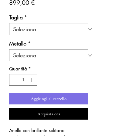
Prezzo
899,00 €
Taglia
*
Metallo
*
Quantità
*
Aggiungi al carrello
Acquista ora
Anello con brillante solitario