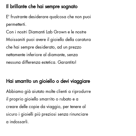
Il brillante che hai sempre sognato
E' frustrante desiderare qualcosa che non puoi
permetterti.
Con i nostri Diamanti Lab Grown e le nostre
Moissaniti puoi avere il gioiello della caratura
che hai sempre desiderato, ad un prezzo
nettamente inferiore al diamante, senza
nessuna differenza estetica. Garantito!
Hai smarrito un gioiello o devi viaggiare
Abbiamo già aiutato molte clienti a riprodurre
il proprio gioiello smarrito o rubato e a
creare delle copie da viaggio, per tenere al
sicuro i gioielli più preziosi senza rinunciare
a indossarli.