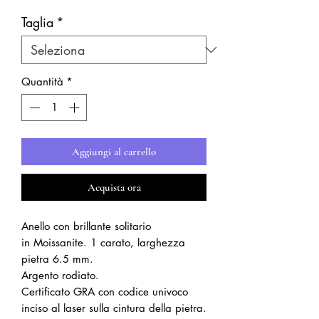
Taglia
*
Quantità
*
Aggiungi al carrello
Acquista ora
Anello con brillante solitario
in Moissanite. 1 carato, larghezza
pietra 6.5 mm.
Argento rodiato.
Certificato GRA con codice univoco
inciso al laser sulla cintura della pietra.