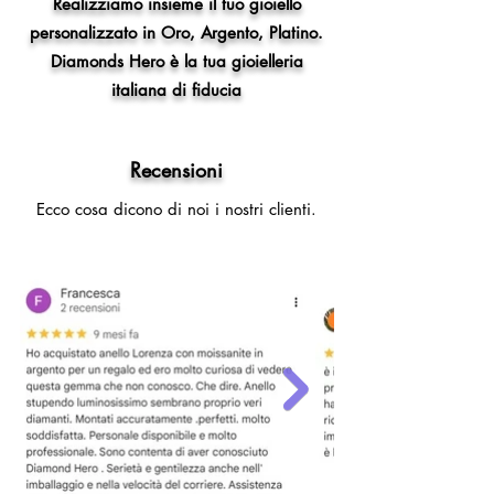
Realizziamo insieme il tuo gioiello
personalizzato in Oro, Argento, Platino.
Diamonds Hero è la tua gioielleria
italiana di fiducia
Recensioni
Ecco cosa dicono di noi i nostri clienti.