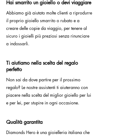
Hai smarrito un gioiello o devi viaggiare
Abbiamo già aiutato molte clienti a riprodurre
il proprio gioiello smarrito o rubato e a
creare delle copie da viaggio, per tenere al
sicuro i gioielli più preziosi senza rinunciare
a indossarli.
Ti aiutiamo nella scelta del regalo
perfetto
Non sai da dove partire per il prossimo
regalo? Le nostre assistenti ti aiuteranno con
piacere nella scelta del miglior gioiello per lui
e per lei, per stupire in ogni occasione.
Qualità garantita
Diamonds Hero è una gioielleria italiana che