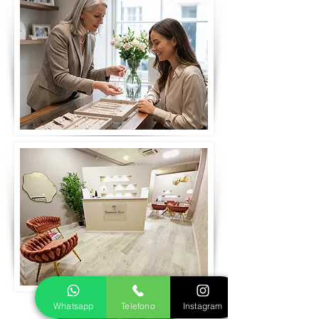
Whatsapp
Telefono
Instagram
Prenota visita