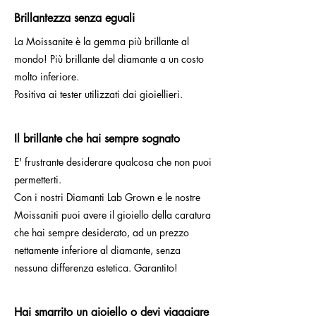
Brillantezza senza eguali
La Moissanite è la gemma più brillante al
mondo! Più brillante del diamante a un costo
molto inferiore.
Positiva ai tester utilizzati dai gioiellieri.
Il brillante che hai sempre sognato
E' frustrante desiderare qualcosa che non puoi
permetterti.
Con i nostri Diamanti Lab Grown e le nostre
Moissaniti puoi avere il gioiello della caratura
che hai sempre desiderato, ad un prezzo
nettamente inferiore al diamante, senza
nessuna differenza estetica. Garantito!
Hai smarrito un gioiello o devi viaggiare