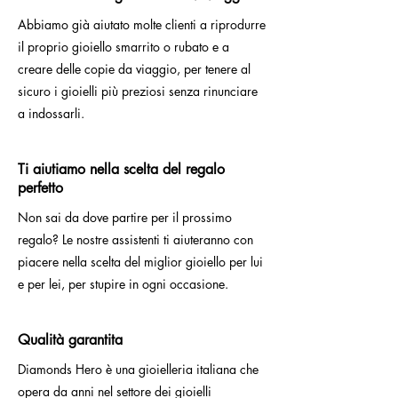
Abbiamo già aiutato molte clienti a riprodurre
il proprio gioiello smarrito o rubato e a
creare delle copie da viaggio, per tenere al
sicuro i gioielli più preziosi senza rinunciare
a indossarli.
Ti aiutiamo nella scelta del regalo
perfetto
Non sai da dove partire per il prossimo
regalo? Le nostre assistenti ti aiuteranno con
piacere nella scelta del miglior gioiello per lui
e per lei, per stupire in ogni occasione.
Qualità garantita
Diamonds Hero è una gioielleria italiana che
opera da anni nel settore dei gioielli