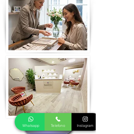
Whatsapp
Telefono
Instagram
Prenota visita