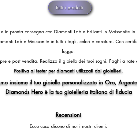
Tutti i prodotti
i e in pronta consegna con Diamanti Lab e brillanti in Moissanite in
amanti Lab e Moissanite in tutti i tagli, colori e carature. Con certi
legge.
pre e post vendita.
Realizza il gioiello dei tuoi sogni.
Paghi a rate 
Positiva ai tester per diamanti utilizzati dai gioiellieri.
mo insieme il tuo gioiello personalizzato in Oro, Argento
Diamonds Hero è la tua gioielleria italiana di fiducia
Recensioni
Ecco cosa dicono di noi i nostri clienti.