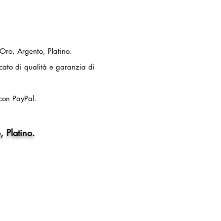
 Oro, Argento, Platino.
ficato di qualità e garanzia di
con PayPal.
, Platino.