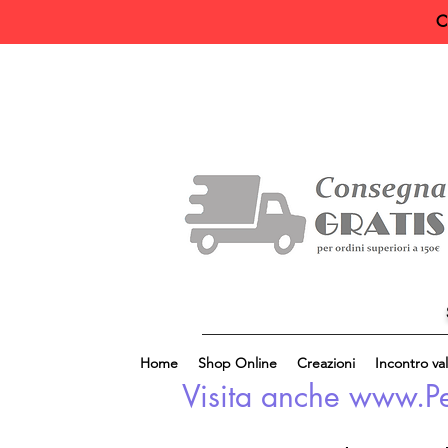
C
Home
Shop Online
Creazioni
Incontro val
Visita anche www.Perl