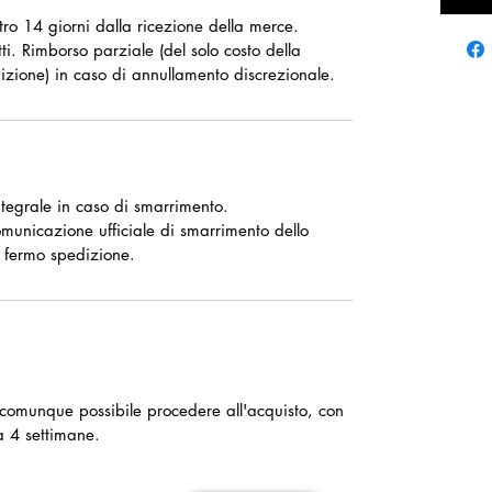
ntro 14 giorni dalla ricezione della merce.
ti. Rimborso parziale (del solo costo della
izione) in caso di annullamento discrezionale.
tegrale in caso di smarrimento.
omunicazione ufficiale di smarrimento dello
 fermo spedizione.
è comunque possibile procedere all'acquisto, con
a 4 settimane.