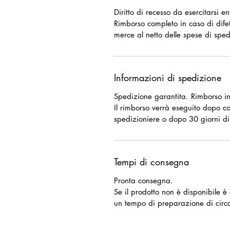
Diritto di recesso da esercitarsi e
Rimborso completo in caso di difet
merce al netto delle spese di sped
Informazioni di spedizione
Spedizione garantita. Rimborso in
Il rimborso verrà eseguito dopo c
spedizioniere o dopo 30 giorni di
Tempi di consegna
Pronta consegna.
Se il prodotto non è disponibile 
un tempo di preparazione di circ