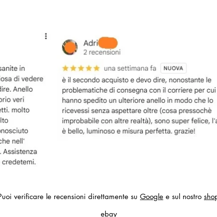
Puoi verificare le recensioni direttamente su
Google
e sul nostro
sho
ebay