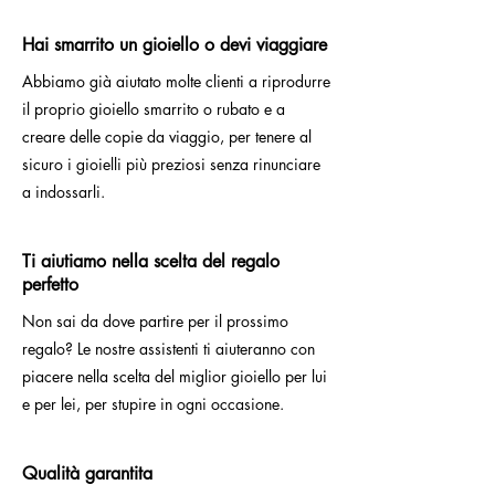
Hai smarrito un gioiello o devi viaggiare
Abbiamo già aiutato molte clienti a riprodurre
il proprio gioiello smarrito o rubato e a
creare delle copie da viaggio, per tenere al
sicuro i gioielli più preziosi senza rinunciare
a indossarli.
Ti aiutiamo nella scelta del regalo
perfetto
Non sai da dove partire per il prossimo
regalo? Le nostre assistenti ti aiuteranno con
piacere nella scelta del miglior gioiello per lui
e per lei, per stupire in ogni occasione.
Qualità garantita