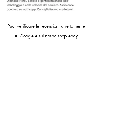
Puoi verificare le recensioni direttamente
su
Google
e sul nostro
shop ebay