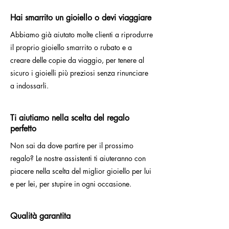
Hai smarrito un gioiello o devi viaggiare
Abbiamo già aiutato molte clienti a riprodurre
il proprio gioiello smarrito o rubato e a
creare delle copie da viaggio, per tenere al
sicuro i gioielli più preziosi senza rinunciare
a indossarli.
Ti aiutiamo nella scelta del regalo
perfetto
Non sai da dove partire per il prossimo
regalo? Le nostre assistenti ti aiuteranno con
piacere nella scelta del miglior gioiello per lui
e per lei, per stupire in ogni occasione.
Qualità garantita