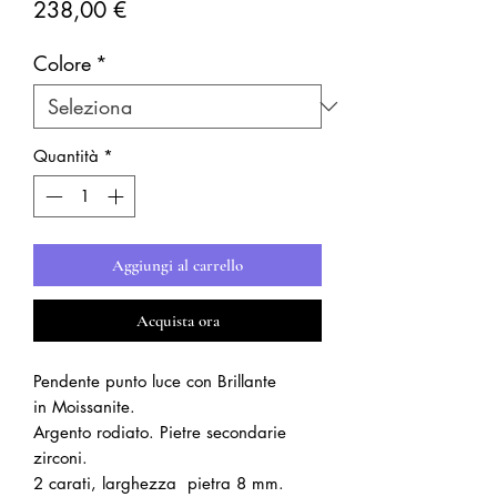
Prezzo
238,00 €
Colore
*
Quantità
*
Aggiungi al carrello
Acquista ora
Pendente punto luce con Brillante
in Moissanite.
Argento rodiato. Pietre secondarie
zirconi.
2 carati, larghezza pietra 8 mm.