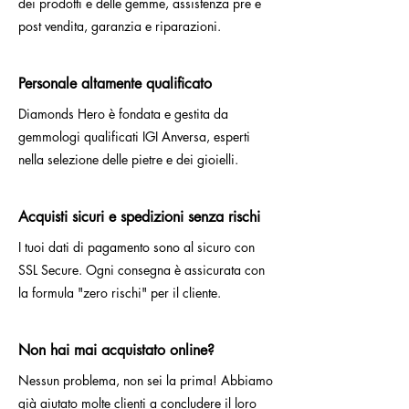
dei prodotti e delle gemme, assistenza pre e
post vendita, garanzia e riparazioni.
Personale altamente qualificato
Diamonds Hero è fondata e gestita da
gemmologi qualificati IGI Anversa, esperti
nella selezione delle pietre e dei gioielli.
Acquisti sicuri e spedizioni senza rischi
I tuoi dati di pagamento sono al sicuro con
SSL Secure. Ogni consegna è assicurata con
la formula "zero rischi" per il cliente.
Non hai mai acquistato online?
Nessun problema, non sei la prima! Abbiamo
già aiutato molte clienti a concludere il loro