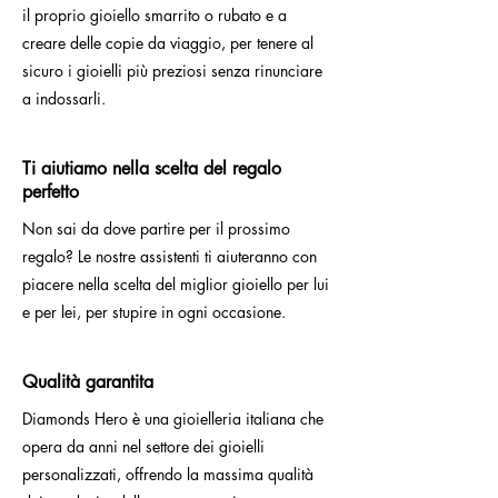
il proprio gioiello smarrito o rubato e a
creare delle copie da viaggio, per tenere al
sicuro i gioielli più preziosi senza rinunciare
a indossarli.
Ti aiutiamo nella scelta del regalo
perfetto
Non sai da dove partire per il prossimo
regalo? Le nostre assistenti ti aiuteranno con
piacere nella scelta del miglior gioiello per lui
e per lei, per stupire in ogni occasione.
Qualità garantita
Diamonds Hero è una gioielleria italiana che
opera da anni nel settore dei gioielli
personalizzati, offrendo la massima qualità