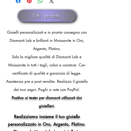
dello spedizioniere o dopo 30 giorni
di fermo spedizione.
Tutti i prodotti
Gioielli personalizzati e in pronta consegna con
Diamanti Lab e brillanti in Moissanite in Oro,
Argento, Platino.
Solo la migliore qualità di Diamanti Lab e
Moissanite in tutti i tagli, colori e carature. Con
certificato di qualità e garanzia di legge.
Assistenza pre e post vendita.
Realizza il gioiello
dei tuoi sogni.
Paghi a rate con PayPal.
Positiva ai tester per diamanti utilizzati dai
gioiellieri.
Realizziamo insieme il tuo gioiello
personalizzato in Oro, Argento, Platino.