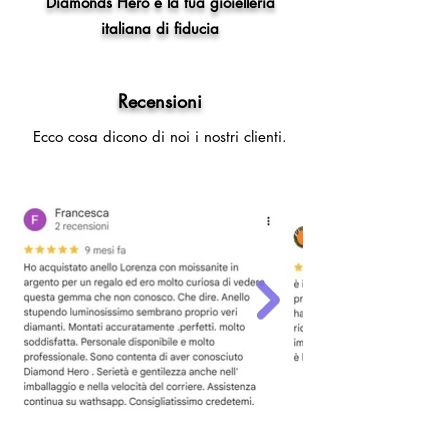
Diamonds Hero è la tua gioielleria
italiana di fiducia
Recensioni
Ecco cosa dicono di noi i nostri clienti.