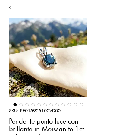
SKU: PE015925100VD00
Pendente punto luce con
brillante in Moissanite 1ct