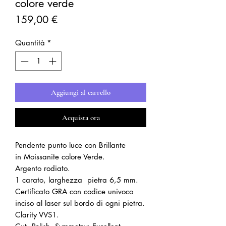
colore verde
Prezzo
159,00 €
Quantità
*
Aggiungi al carrello
Acquista ora
Pendente punto luce con Brillante
in Moissanite colore Verde.
Argento rodiato.
1 carato, larghezza pietra 6,5 mm.
Certificato GRA con codice univoco
inciso al laser sul bordo di ogni pietra.
Clarity VVS1.