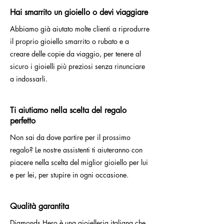
Hai smarrito un gioiello o devi viaggiare
Abbiamo già aiutato molte clienti a riprodurre
il proprio gioiello smarrito o rubato e a
creare delle copie da viaggio, per tenere al
sicuro i gioielli più preziosi senza rinunciare
a indossarli.
Ti aiutiamo nella scelta del regalo
perfetto
Non sai da dove partire per il prossimo
regalo? Le nostre assistenti ti aiuteranno con
piacere nella scelta del miglior gioiello per lui
e per lei, per stupire in ogni occasione.
Qualità garantita
Diamonds Hero è una gioielleria italiana che