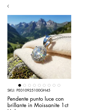
SKU: PE010925100GH45
Pendente punto luce con
brillante in Moissanite 1ct