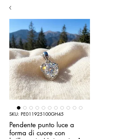
SKU: PE011925100GH45
Pendente punto luce a
forma di cuore con