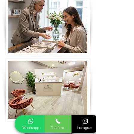
Whatsapp
Telefono
Instagram
Prenota visita