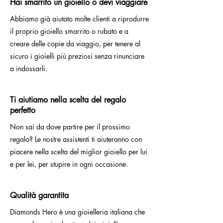
Hai smarrito un gioiello o devi viaggiare
Abbiamo già aiutato molte clienti a riprodurre
il proprio gioiello smarrito o rubato e a
creare delle copie da viaggio, per tenere al
sicuro i gioielli più preziosi senza rinunciare
a indossarli.
Ti aiutiamo nella scelta del regalo
perfetto
Non sai da dove partire per il prossimo
regalo? Le nostre assistenti ti aiuteranno con
piacere nella scelta del miglior gioiello per lui
e per lei, per stupire in ogni occasione.
Qualità garantita
Diamonds Hero è una gioielleria italiana che