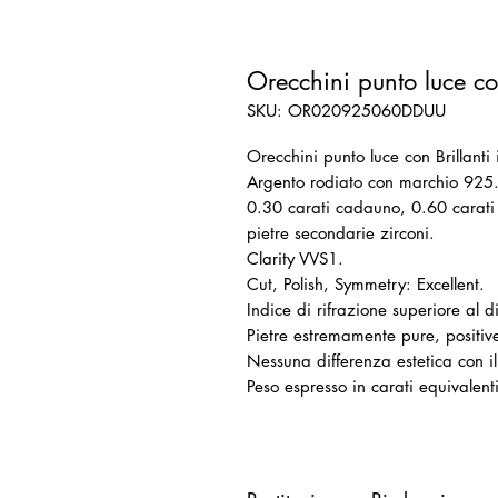
Orecchini punto luce co
SKU: OR020925060DDUU
Orecchini punto luce con Brillanti 
Argento rodiato con marchio 925
0.30 carati cadauno, 0.60 carati
pietre secondarie zirconi.
Clarity VVS1.
Cut, Polish, Symmetry: Excellent.
Indice di rifrazione superiore al 
Pietre estremamente pure, positive
Nessuna differenza estetica con 
Peso espresso in carati equivalen