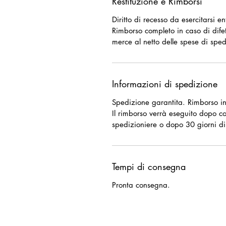
Restituzione e Rimborsi
Diritto di recesso da esercitarsi e
Rimborso completo in caso di difet
merce al netto delle spese di sped
Informazioni di spedizione
Spedizione garantita. Rimborso in
Il rimborso verrà eseguito dopo c
spedizioniere o dopo 30 giorni di
Tempi di consegna
Pronta consegna.