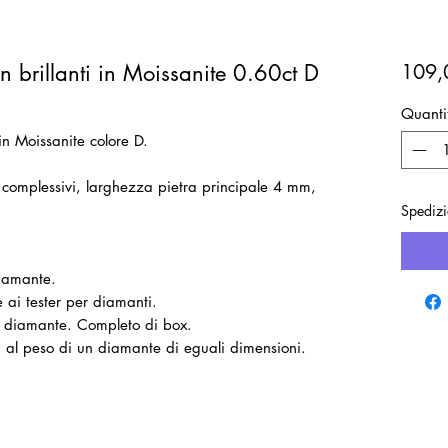
n brillanti in Moissanite 0.60ct D
109,
Quanti
in Moissanite colore D.
.
 complessivi, larghezza pietra principale 4 mm,
Spedizi
diamante.
 ai tester per diamanti.
il diamante. Completo di box.
ti al peso di un diamante di eguali dimensioni.