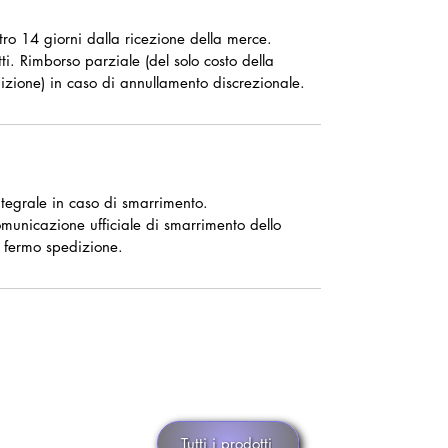
ntro 14 giorni dalla ricezione della merce.
ti. Rimborso parziale (del solo costo della
izione) in caso di annullamento discrezionale.
tegrale in caso di smarrimento.
omunicazione ufficiale di smarrimento dello
 fermo spedizione.
Tutti i prodotti