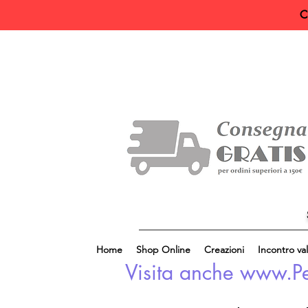
C
Home
Shop Online
Creazioni
Incontro val
Visita anche www.Perl