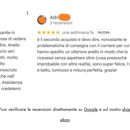
Puoi verificare le recensioni direttamente su
Google
e sul nostro
sho
ebay