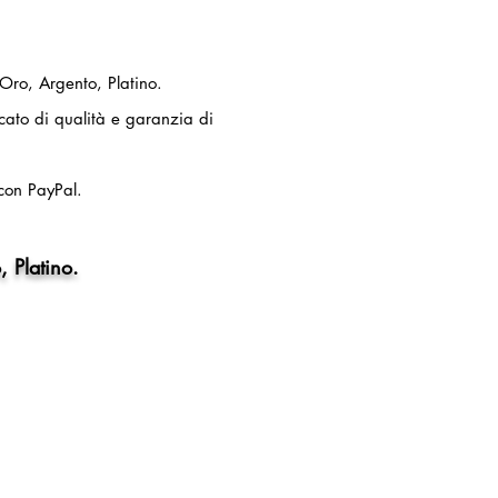
 Oro, Argento, Platino.
ficato di qualità e garanzia di
con PayPal.
, Platino.