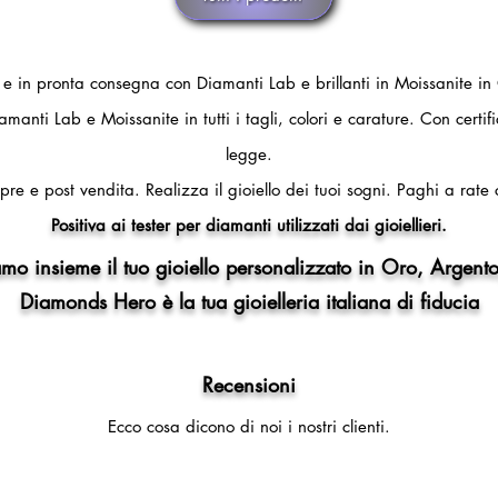
i e in pronta consegna con Diamanti Lab e brillanti in Moissanite in
amanti Lab e Moissanite in tutti i tagli, colori e carature. Con certi
legge.
pre e post vendita.
Realizza il gioiello dei tuoi sogni.
Paghi a rate 
Positiva ai tester per diamanti utilizzati dai gioiellieri.
mo insieme il tuo gioiello personalizzato in Oro, Argento
Diamonds Hero è la tua gioielleria italiana di fiducia
Recensioni
Ecco cosa dicono di noi i nostri clienti.