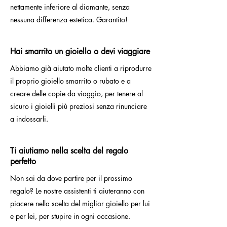
nettamente inferiore al diamante, senza
nessuna differenza estetica. Garantito!
Hai smarrito un gioiello o devi viaggiare
Abbiamo già aiutato molte clienti a riprodurre
il proprio gioiello smarrito o rubato e a
creare delle copie da viaggio, per tenere al
sicuro i gioielli più preziosi senza rinunciare
a indossarli.
Ti aiutiamo nella scelta del regalo
perfetto
Non sai da dove partire per il prossimo
regalo? Le nostre assistenti ti aiuteranno con
piacere nella scelta del miglior gioiello per lui
e per lei, per stupire in ogni occasione.