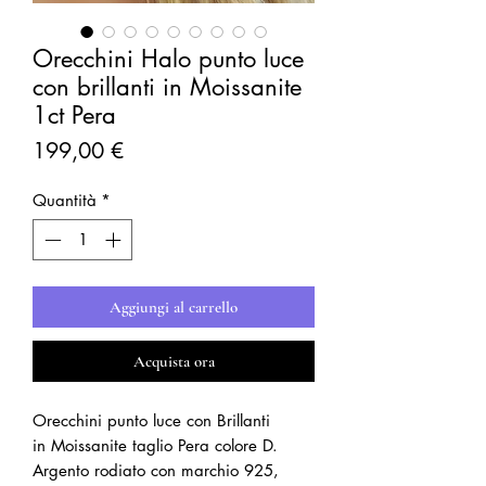
Orecchini Halo punto luce
con brillanti in Moissanite
1ct Pera
Prezzo
199,00 €
Quantità
*
Aggiungi al carrello
Acquista ora
Orecchini punto luce con Brillanti
in Moissanite taglio Pera colore D.
Argento rodiato con marchio 925,