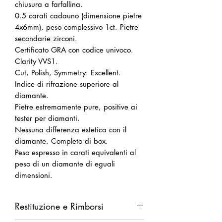
chiusura a farfallina.
0.5 carati cadauno (dimensione pietre
4x6mm), peso complessivo 1ct. Pietre
secondarie zirconi.
Certificato GRA con codice univoco.
Clarity VVS1.
Cut, Polish, Symmetry: Excellent.
Indice di rifrazione superiore al
diamante.
Pietre estremamente pure, positive ai
tester per diamanti.
Nessuna differenza estetica con il
diamante. Completo di box.
Peso espresso in carati equivalenti al
peso di un diamante di eguali
dimensioni.
Restituzione e Rimborsi