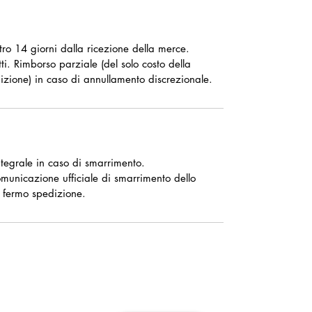
ntro 14 giorni dalla ricezione della merce.
ti. Rimborso parziale (del solo costo della
izione) in caso di annullamento discrezionale.
tegrale in caso di smarrimento.
omunicazione ufficiale di smarrimento dello
 fermo spedizione.