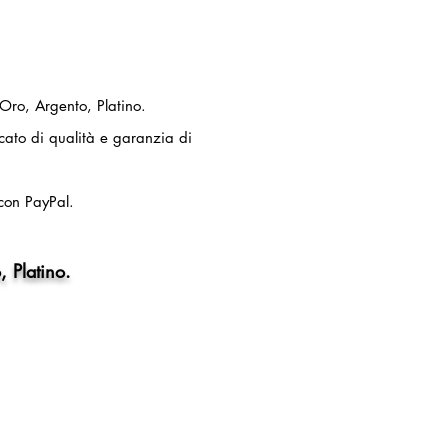
 Oro, Argento, Platino.
ficato di qualità e garanzia di
con PayPal.
, Platino.