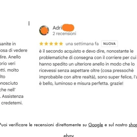
Puoi verificare le recensioni direttamente su
Google
e sul nostro
sho
ebay