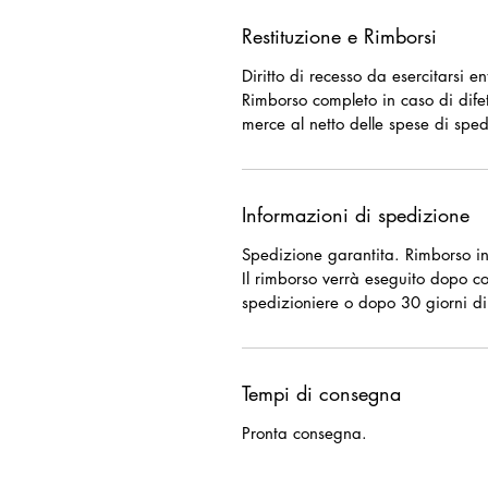
Restituzione e Rimborsi
Diritto di recesso da esercitarsi e
Rimborso completo in caso di difet
merce al netto delle spese di sped
Informazioni di spedizione
Spedizione garantita. Rimborso in
Il rimborso verrà eseguito dopo c
spedizioniere o dopo 30 giorni di
Tempi di consegna
Pronta consegna.