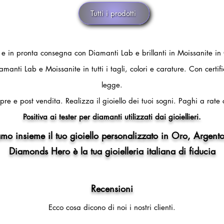
Tutti i prodotti
i e in pronta consegna con Diamanti Lab e brillanti in Moissanite in
amanti Lab e Moissanite in tutti i tagli, colori e carature. Con certi
legge.
pre e post vendita.
Realizza il gioiello dei tuoi sogni.
Paghi a rate 
Positiva ai tester per diamanti utilizzati dai gioiellieri.
mo insieme il tuo gioiello personalizzato in Oro, Argento
Diamonds Hero è la tua gioielleria italiana di fiducia
Recensioni
Ecco cosa dicono di noi i nostri clienti.