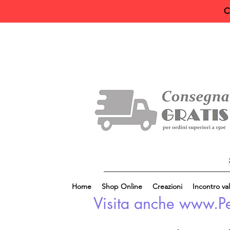
C
Home
Shop Online
Creazioni
Incontro val
Visita anche www.Perl