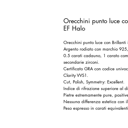
Orecchini punto luce co
EF Halo
Orecchini punto luce con Brillanti 
Argento rodiato con marchio 925, 
0.5 carati cadauno, 1 carato com
secondarie zirconi.
Certificato GRA con codice univoco
Clarity VVS1.
Cut, Polish, Symmetry: Excellent.
Indice di rifrazione superiore al 
Pietre estremamente pure, positive
Nessuna differenza estetica con 
Peso espresso in carati equivalen