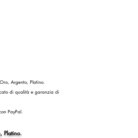
 Oro, Argento, Platino.
ficato di qualità e garanzia di
con PayPal.
, Platino.