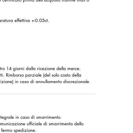
ratura effettiva +-0.05ct.
ntro 14 giorni dalla ricezione della merce.
ti. Rimborso parziale (del solo costo della
izione) in caso di annullamento discrezionale.
tegrale in caso di smarrimento.
omunicazione ufficiale di smarrimento dello
 fermo spedizione.