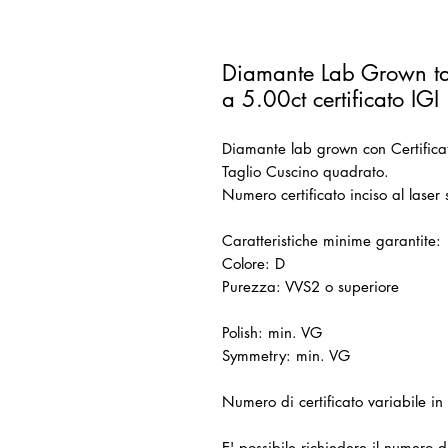
Diamante Lab Grown ta
a 5.00ct certificato IGI
Diamante lab grown con Certifica
Taglio Cuscino quadrato.
Numero certificato inciso al laser 
Caratteristiche minime garantite:
Colore: D
Purezza: VVS2 o superiore
Polish: min. VG
Symmetry: min. VG
Numero di certificato variabile in
E' possibile richiedere il numero d