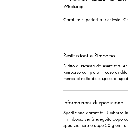
Whatsapp.
Carature superiori su richiesta. Ca
Restituzioni e Rimborso
Diritto di recesso da esercitarsi e
Rimborso completo in caso di difet
merce al netto delle spese di sped
Informazioni di spedizione
Spedizione garantita. Rimborso in
Il rimborso verrà eseguito dopo c
spedizioniere o dopo 30 giorni di