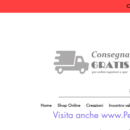
C
Home
Shop Online
Creazioni
Incontro val
Visita anche www.Perl