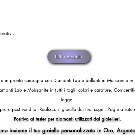
orativi.
Tutti i prodotti
i e in pronta consegna con Diamanti Lab e brillanti in Moissanite in
amanti Lab e Moissanite in tutti i tagli, colori e carature. Con certi
legge.
pre e post vendita.
Realizza il gioiello dei tuoi sogni.
Paghi a rate 
Positiva ai tester per diamanti utilizzati dai gioiellieri.
mo insieme il tuo gioiello personalizzato in Oro, Argento