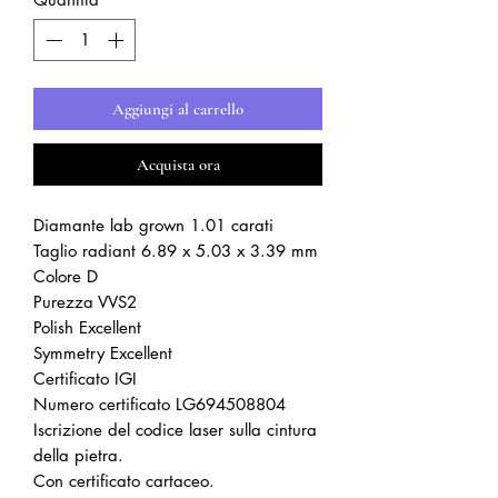
Aggiungi al carrello
Acquista ora
Diamante lab grown 1.01 carati
Taglio radiant 6.89 x 5.03 x 3.39 mm
Colore D
Purezza VVS2
Polish Excellent
Symmetry Excellent
Certificato IGI
Numero certificato LG694508804
Iscrizione del codice laser sulla cintura
della pietra.
Con certificato cartaceo.