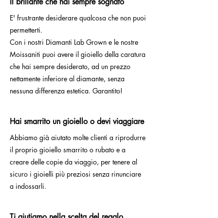
Il brillante che hai sempre sognato
E' frustrante desiderare qualcosa che non puoi
permetterti.
Con i nostri Diamanti Lab Grown e le nostre
Moissaniti puoi avere il gioiello della caratura
che hai sempre desiderato, ad un prezzo
nettamente inferiore al diamante, senza
nessuna differenza estetica. Garantito!
Hai smarrito un gioiello o devi viaggiare
Abbiamo già aiutato molte clienti a riprodurre
il proprio gioiello smarrito o rubato e a
creare delle copie da viaggio, per tenere al
sicuro i gioielli più preziosi senza rinunciare
a indossarli.
Ti aiutiamo nella scelta del regalo