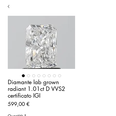
Diamante lab grown
radiant 1.01ct D VVS2
certificato IGI
Prezzo
599,00 €
Quantità
*