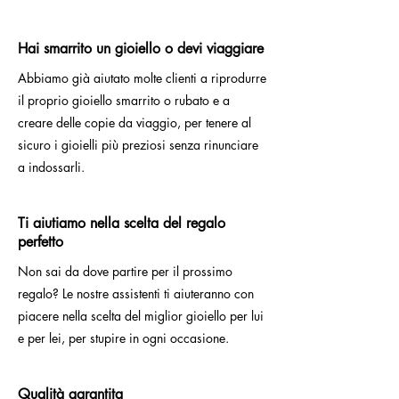
Hai smarrito un gioiello o devi viaggiare
Abbiamo già aiutato molte clienti a riprodurre
il proprio gioiello smarrito o rubato e a
creare delle copie da viaggio, per tenere al
sicuro i gioielli più preziosi senza rinunciare
a indossarli.
Ti aiutiamo nella scelta del regalo
perfetto
Non sai da dove partire per il prossimo
regalo? Le nostre assistenti ti aiuteranno con
piacere nella scelta del miglior gioiello per lui
e per lei, per stupire in ogni occasione.
Qualità garantita