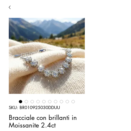
SKU: BR010925030DDUU
Bracciale con brillanti in
Moissanite 2.4ct