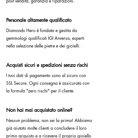
post vendita, garanzia e riparazioni.
Personale altamente qualificato
Diamonds Hero è fondata e gestita da
gemmologi qualificati IGI Anversa, esperti
nella selezione delle pietre e dei gioielli.
Acquisti sicuri e spedizioni senza rischi
I tuoi dati di pagamento sono al sicuro con
SSL Secure. Ogni consegna è assicurata con
la formula "zero rischi" per il cliente.
Non hai mai acquistato online?
Nessun problema, non sei la prima! Abbiamo
già aiutato molte clienti a concludere il loro
primo acquisto e a ricevere il proprio gioiello