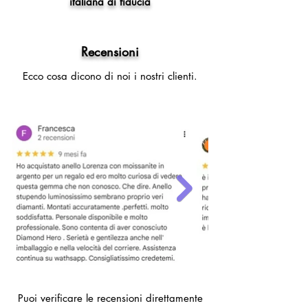
italiana di fiducia
Recensioni
Ecco cosa dicono di noi i nostri clienti.
Puoi verificare le recensioni direttamente