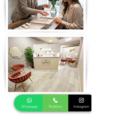
Prenota visita
Whatsapp
Telefono
Instagram
Realizziamo insieme il tuo gioiello in oro