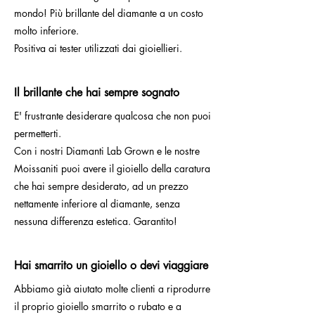
mondo! Più brillante del diamante a un costo
molto inferiore.
Positiva ai tester utilizzati dai gioiellieri.
Il brillante che hai sempre sognato
E' frustrante desiderare qualcosa che non puoi
permetterti.
Con i nostri Diamanti Lab Grown e le nostre
Moissaniti puoi avere il gioiello della caratura
che hai sempre desiderato, ad un prezzo
nettamente inferiore al diamante, senza
nessuna differenza estetica. Garantito!
Hai smarrito un gioiello o devi viaggiare
Abbiamo già aiutato molte clienti a riprodurre
il proprio gioiello smarrito o rubato e a