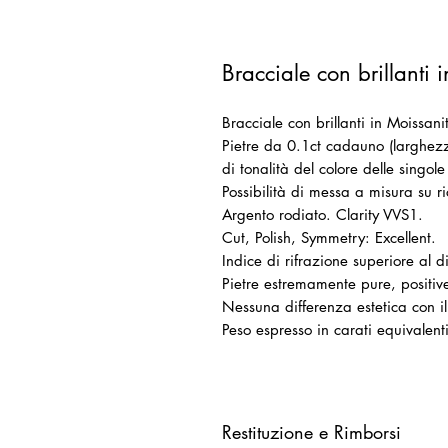
Bracciale con brillanti
Bracciale con brillanti in Moissani
Pietre da 0.1ct cadauno (larghezza
di tonalità del colore delle singole
Possibilità di messa a misura su ri
Argento rodiato. Clarity VVS1.
Cut, Polish, Symmetry: Excellent.
Indice di rifrazione superiore al 
Pietre estremamente pure, positive
Nessuna differenza estetica con 
Peso espresso in carati equivalen
Restituzione e Rimborsi