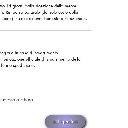
ntro 14 giorni dalla ricezione della merce.
ti. Rimborso parziale (del solo costo della
izione) in caso di annullamento discrezionale.
tegrale in caso di smarrimento.
omunicazione ufficiale di smarrimento dello
 fermo spedizione.
 la messa a misura.
Tutti i prodotti