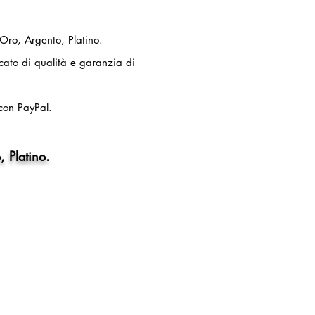
 Oro, Argento, Platino.
ficato di qualità e garanzia di
con PayPal.
, Platino.