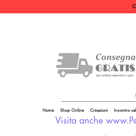
C
Home
Shop Online
Creazioni
Incontro val
Visita anche www.Perl