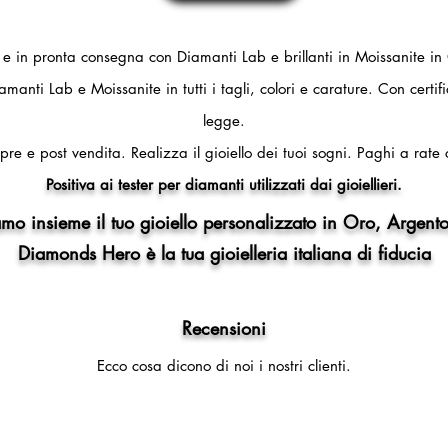
i e in pronta consegna con Diamanti Lab e brillanti in Moissanite in
amanti Lab e Moissanite in tutti i tagli, colori e carature. Con certi
legge.
pre e post vendita.
Realizza il gioiello dei tuoi sogni.
Paghi a rate 
Positiva ai tester per diamanti utilizzati dai gioiellieri.
mo insieme il tuo gioiello personalizzato in Oro, Argento
Diamonds Hero è la tua gioielleria italiana di fiducia
Recensioni
Ecco cosa dicono di noi i nostri clienti.