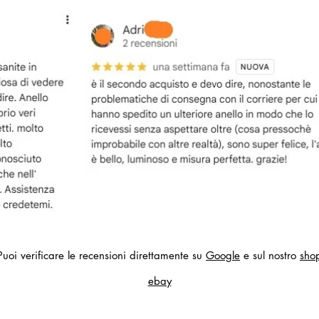
Puoi verificare le recensioni direttamente su
Google
e sul nostro
sho
ebay