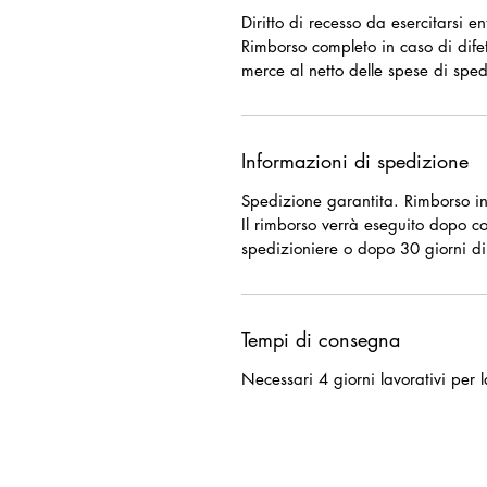
Diritto di recesso da esercitarsi e
Rimborso completo in caso di difet
merce al netto delle spese di sped
Informazioni di spedizione
Spedizione garantita. Rimborso in
Il rimborso verrà eseguito dopo c
spedizioniere o dopo 30 giorni di
Tempi di consegna
Necessari 4 giorni lavorativi per