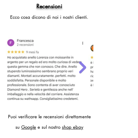
Recensioni
Ecco cosa dicono di noi i nostri clienti.
Puoi verificare le recensioni direttamente
su
Google
e sul nostro
shop ebay