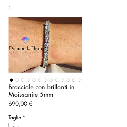
Bracciale con brillanti in
Moissanite 5mm
Prezzo
690,00 €
Taglia
*