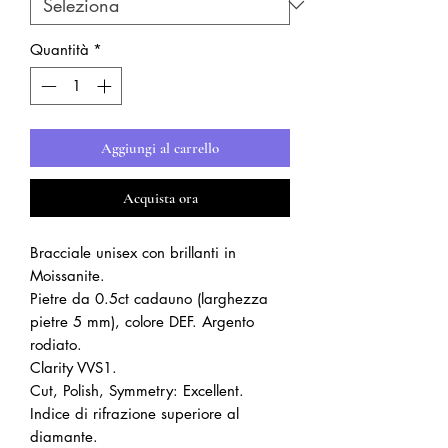
Quantità
*
Aggiungi al carrello
Acquista ora
Bracciale unisex con brillanti in
Moissanite.
Pietre da 0.5ct cadauno (larghezza
pietre 5 mm), colore DEF. Argento
rodiato.
Clarity VVS1.
Cut, Polish, Symmetry: Excellent.
Indice di rifrazione superiore al
diamante.