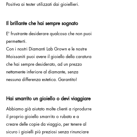
Positiva ai tester utilizzati dai gioiellieri.
Il brillante che hai sempre sognato
E' frustrante desiderare qualcosa che non puoi
permetterti.
Con i nostri Diamanti Lab Grown e le nostre
Moissaniti puoi avere il gioiello della caratura
che hai sempre desiderato, ad un prezzo
nettamente inferiore al diamante, senza
nessuna differenza estetica. Garantito!
Hai smarrito un gioiello o devi viaggiare
Abbiamo già aiutato molte clienti a riprodurre
il proprio gioiello smarrito o rubato e a
creare delle copie da viaggio, per tenere al
sicuro i gioielli più preziosi senza rinunciare