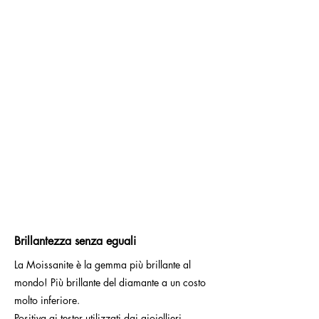
Brillantezza senza eguali
La Moissanite è la gemma più brillante al
mondo! Più brillante del diamante a un costo
molto inferiore.
Positiva ai tester utilizzati dai gioiellieri.