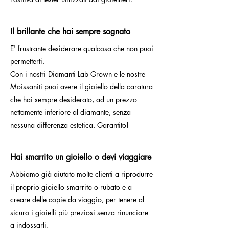
Il brillante che hai sempre sognato
E' frustrante desiderare qualcosa che non puoi
permetterti.
Con i nostri Diamanti Lab Grown e le nostre
Moissaniti puoi avere il gioiello della caratura
che hai sempre desiderato, ad un prezzo
nettamente inferiore al diamante, senza
nessuna differenza estetica. Garantito!
Hai smarrito un gioiello o devi viaggiare
Abbiamo già aiutato molte clienti a riprodurre
il proprio gioiello smarrito o rubato e a
creare delle copie da viaggio, per tenere al
sicuro i gioielli più preziosi senza rinunciare
a indossarli.