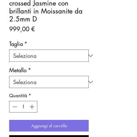
crossed Jasmine con
brillanti in Moissanite da
2.5mm D
Prezzo
999,00 €
Taglia
*
Metallo
*
Quantità
*
Aggiungi al carrello