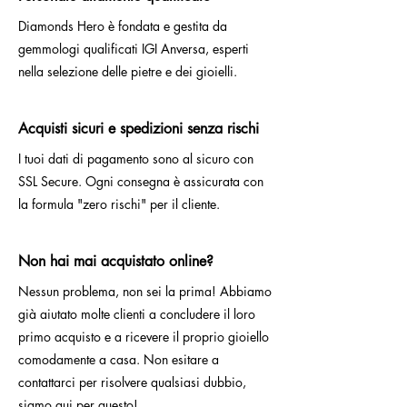
Diamonds Hero è fondata e gestita da
gemmologi qualificati IGI Anversa, esperti
nella selezione delle pietre e dei gioielli.
Acquisti sicuri e spedizioni senza rischi
I tuoi dati di pagamento sono al sicuro con
SSL Secure. Ogni consegna è assicurata con
la formula "zero rischi" per il cliente.
Non hai mai acquistato online?
Nessun problema, non sei la prima! Abbiamo
già aiutato molte clienti a concludere il loro
primo acquisto e a ricevere il proprio gioiello
comodamente a casa. Non esitare a
contattarci per risolvere qualsiasi dubbio,
siamo qui per questo!