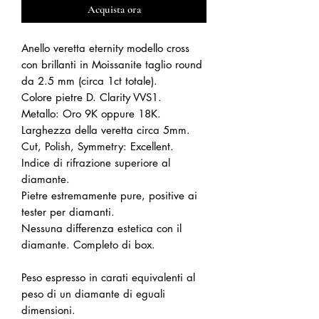
Acquista ora
Anello veretta eternity modello cross
con brillanti in Moissanite taglio round
da 2.5 mm (circa 1ct totale).
Colore pietre D. Clarity VVS1.
Metallo: Oro 9K oppure 18K.
Larghezza della veretta circa 5mm.
Cut, Polish, Symmetry: Excellent.
Indice di rifrazione superiore al
diamante.
Pietre estremamente pure, positive ai
tester per diamanti.
Nessuna differenza estetica con il
diamante. Completo di box.
Peso espresso in carati equivalenti al
peso di un diamante di eguali
dimensioni.