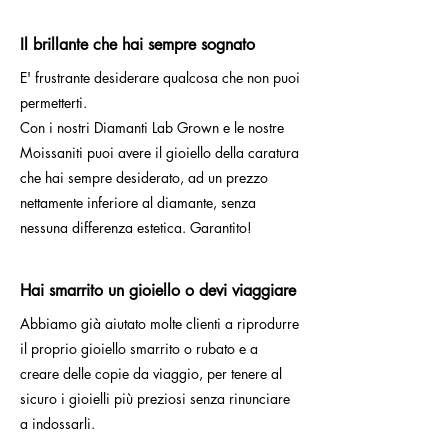
Il brillante che hai sempre sognato
E' frustrante desiderare qualcosa che non puoi
permetterti.
Con i nostri Diamanti Lab Grown e le nostre
Moissaniti puoi avere il gioiello della caratura
che hai sempre desiderato, ad un prezzo
nettamente inferiore al diamante, senza
nessuna differenza estetica. Garantito!
Hai smarrito un gioiello o devi viaggiare
Abbiamo già aiutato molte clienti a riprodurre
il proprio gioiello smarrito o rubato e a
creare delle copie da viaggio, per tenere al
sicuro i gioielli più preziosi senza rinunciare
a indossarli.