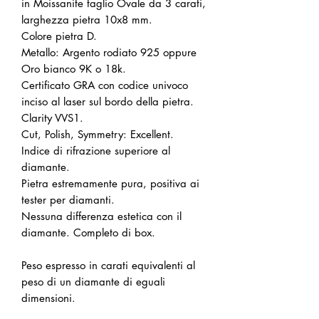
in Moissanite taglio Ovale da 3 carati,
larghezza pietra 10x8 mm.
Colore pietra D.
Metallo: Argento rodiato 925 oppure
Oro bianco 9K o 18k.
Certificato GRA con codice univoco
inciso al laser sul bordo della pietra.
Clarity VVS1.
Cut, Polish, Symmetry: Excellent.
Indice di rifrazione superiore al
diamante.
Pietra estremamente pura, positiva ai
tester per diamanti.
Nessuna differenza estetica con il
diamante. Completo di box.
Peso espresso in carati equivalenti al
peso di un diamante di eguali
dimensioni.