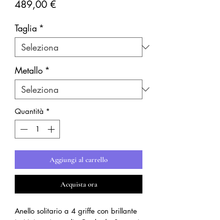
Prezzo
489,00 €
Taglia
*
Metallo
*
Quantità
*
Aggiungi al carrello
Acquista ora
Anello solitario a 4 griffe con brillante