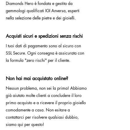
Diamonds Hero è fondata e gestita da
gemmologi qualificati IGI Anversa, esperti
nella selezione delle pietre e dei gioielli.
Acquisti sicuri e spedizioni senza rischi
I tuoi dati di pagamento sono al sicuro con
SSL Secure. Ogni consegna è assicurata con
la formula "zero rischi" per il cliente.
Non hai mai acquistato online?
Nessun problema, non sei la prima! Abbiamo
già aiutato molte clienti a concludere il loro
primo acquisto e a ricevere il proprio gioiello
comodamente a casa. Non esitare a
contattarci per risolvere qualsiasi dubbio,
siamo qui per questo!