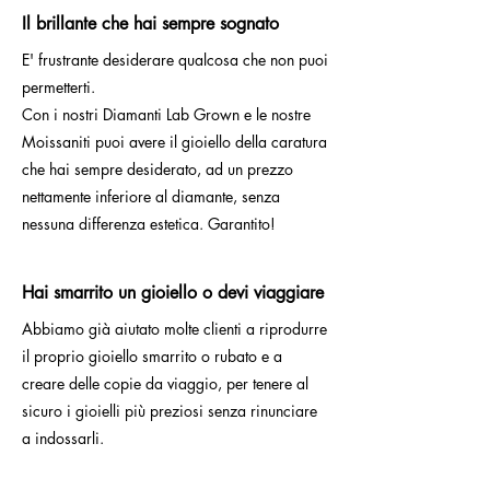
Il brillante che hai sempre sognato
E' frustrante desiderare qualcosa che non puoi
permetterti.
Con i nostri Diamanti Lab Grown e le nostre
Moissaniti puoi avere il gioiello della caratura
che hai sempre desiderato, ad un prezzo
nettamente inferiore al diamante, senza
nessuna differenza estetica. Garantito!
Hai smarrito un gioiello o devi viaggiare
Abbiamo già aiutato molte clienti a riprodurre
il proprio gioiello smarrito o rubato e a
creare delle copie da viaggio, per tenere al
sicuro i gioielli più preziosi senza rinunciare
a indossarli.