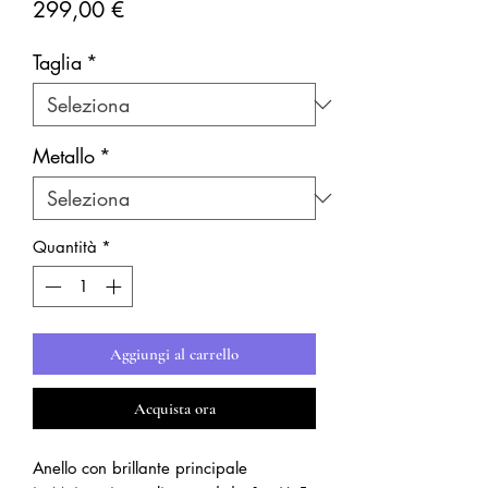
Prezzo
299,00 €
Taglia
*
Metallo
*
Quantità
*
Aggiungi al carrello
Acquista ora
Anello con brillante principale