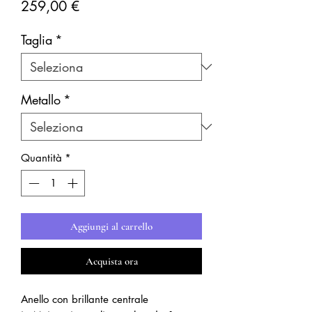
Prezzo
259,00 €
Taglia
*
Metallo
*
Quantità
*
Aggiungi al carrello
Acquista ora
Anello con brillante centrale