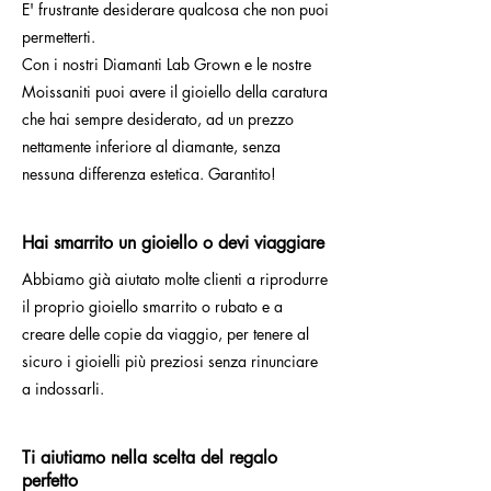
E' frustrante desiderare qualcosa che non puoi
permetterti.
Con i nostri Diamanti Lab Grown e le nostre
Moissaniti puoi avere il gioiello della caratura
che hai sempre desiderato, ad un prezzo
nettamente inferiore al diamante, senza
nessuna differenza estetica. Garantito!
Hai smarrito un gioiello o devi viaggiare
Abbiamo già aiutato molte clienti a riprodurre
il proprio gioiello smarrito o rubato e a
creare delle copie da viaggio, per tenere al
sicuro i gioielli più preziosi senza rinunciare
a indossarli.
Ti aiutiamo nella scelta del regalo
perfetto