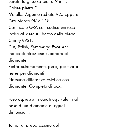
carati, larghezza pietra 9 mm.
Colore pietra D.
Metallo: Argento rodiato 925 oppure
Oro bianco 9K o 18k.
Certificato GRA con codice univoco
inciso al laser sul bordo della pietra.
Clarity VVS1.
Cut, Polish, Symmetry: Excellent.
Indice di rifrazione superiore al
diamante.
Pietra estremamente pura, positiva ai
tester per diamanti.
Nessuna differenza estetica con il
diamante. Completo di box.
Peso espresso in carati equivalenti al
peso di un diamante di eguali
dimensioni.
Tempi di preparazione del