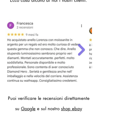
Ecco cosa dicono di noi i nostri clienti.
- 22 (circonferenza dito 62mm,
diametro interno anello 19,7 mm)
Per altre misure compilare il modulo
contatti.
Puoi verificare le recensioni direttamente
su
Google
e sul nostro
shop ebay