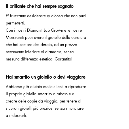
Il brillante che hai sempre sognato
E' frustrante desiderare qualcosa che non puoi
permetterti.
Con i nostri Diamanti Lab Grown e le nostre
Moissaniti puoi avere il gioiello della caratura
che hai sempre desiderato, ad un prezzo
nettamente inferiore al diamante, senza
nessuna differenza estetica. Garantito!
Hai smarrito un gioiello o devi viaggiare
Abbiamo già aiutato molte clienti a riprodurre
il proprio gioiello smarrito o rubato e a
creare delle copie da viaggio, per tenere al
sicuro i gioielli più preziosi senza rinunciare
a indossarli.