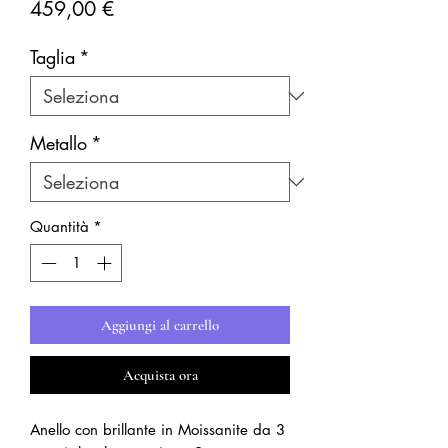
Prezzo
459,00 €
Taglia
*
Metallo
*
Quantità
*
Aggiungi al carrello
Acquista ora
Anello con brillante in Moissanite da 3