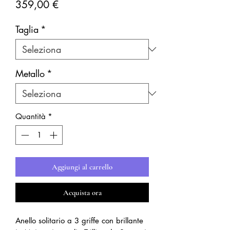
Prezzo
359,00 €
Taglia
*
Metallo
*
Quantità
*
Aggiungi al carrello
Acquista ora
Anello solitario a 3 griffe con brillante