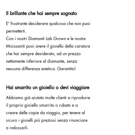
Il brillante che hai sempre sognato
E' frustrante desiderare qualcosa che non puoi
permetterti.
Con i nostri Diamanti Lab Grown e le nostre
Moissaniti puoi avere il gioiello della caratura
che hai sempre desiderato, ad un prezzo
nettamente inferiore al diamante, senza
nessuna differenza estetica. Garantito!
Hai smarrito un gioiello o devi viaggiare
Abbiamo già aiutato molte clienti a riprodurre
il proprio gioiello smarrito o rubato e a
creare delle copie da viaggio, per tenere al
sicuro i gioielli più preziosi senza rinunciare
a indossarli.