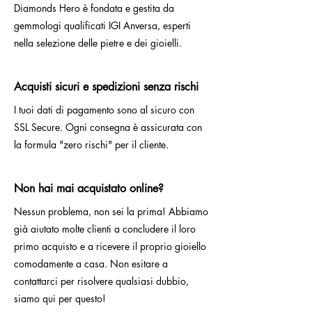
Diamonds Hero è fondata e gestita da
gemmologi qualificati IGI Anversa, esperti
nella selezione delle pietre e dei gioielli.
Acquisti sicuri e spedizioni senza rischi
I tuoi dati di pagamento sono al sicuro con
SSL Secure. Ogni consegna è assicurata con
la formula "zero rischi" per il cliente.
Non hai mai acquistato online?
Nessun problema, non sei la prima! Abbiamo
già aiutato molte clienti a concludere il loro
primo acquisto e a ricevere il proprio gioiello
comodamente a casa. Non esitare a
contattarci per risolvere qualsiasi dubbio,
siamo qui per questo!