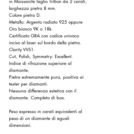
in Moissanite taglio Trillion da 2 carati,
larghezza pietra 8 mm.
Colore pietra D.
Metallo: Argento rodiato 925 oppure
Oro bianco 9K o 18k.
Certificato GRA con codice univoco
inciso al laser sul bordo della pietra.
Clarity VVS1.
Cut, Polish, Symmetry: Excellent.
Indice di rifrazione superiore al
diamante.
Pietra estremamente pura, positiva ai
tester per diamanti.
Nessuna differenza estetica con il
diamante. Completo di box.
Peso espresso in carati equivalenti al
peso di un diamante di eguali
dimensioni.