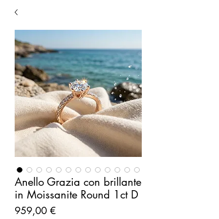
Anello Grazia con brillante
in Moissanite Round 1ct D
Prezzo
959,00 €