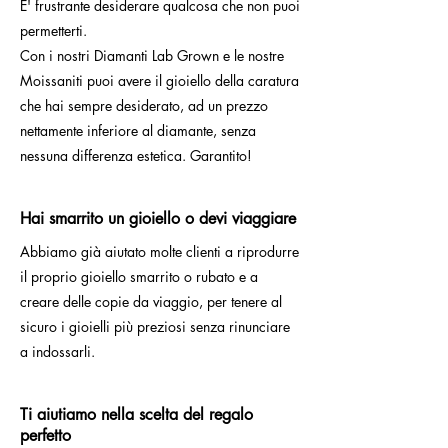
E' frustrante desiderare qualcosa che non puoi
permetterti.
Con i nostri Diamanti Lab Grown e le nostre
Moissaniti puoi avere il gioiello della caratura
che hai sempre desiderato, ad un prezzo
nettamente inferiore al diamante, senza
nessuna differenza estetica. Garantito!
Hai smarrito un gioiello o devi viaggiare
Abbiamo già aiutato molte clienti a riprodurre
il proprio gioiello smarrito o rubato e a
creare delle copie da viaggio, per tenere al
sicuro i gioielli più preziosi senza rinunciare
a indossarli.
Ti aiutiamo nella scelta del regalo
perfetto