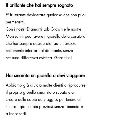
Il brillante che hai sempre sognato
E' frustrante desiderare qualcosa che non puoi
permetterti.
Con i nostri Diamanti Lab Grown e le nostre
Moissaniti puoi avere il gioiello della caratura
che hai sempre desiderato, ad un prezzo
nettamente inferiore al diamante, senza
nessuna differenza estetica. Garantito!
Hai smarrito un gioiello o devi viaggiare
Abbiamo già aiutato molte clienti a riprodurre
il proprio gioiello smarrito o rubato e a
creare delle copie da viaggio, per tenere al
sicuro i gioielli più preziosi senza rinunciare
a indossarli.