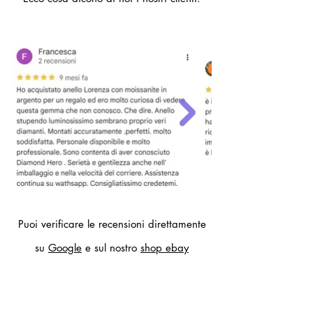
diametro interno anello 19,7 mm)
Per altre misure compilare il modulo
contatti.
Puoi verificare le recensioni direttamente
su
Google
e sul nostro
shop ebay