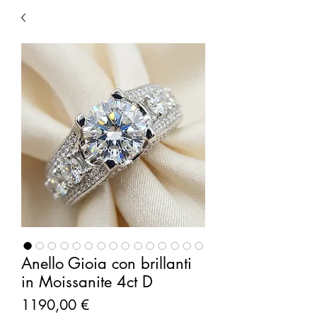
Anello Gioia con brillanti
in Moissanite 4ct D
Prezzo
1190,00 €