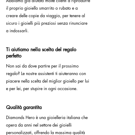
Abbiamo già aiutato molte clienti a riprodurre
il proprio gioiello smarrito o rubato e a
creare delle copie da viaggio, per tenere al
sicuro i gioielli più preziosi senza rinunciare
a indossarli.
Ti aiutiamo nella scelta del regalo
perfetto
Non sai da dove partire per il prossimo
regalo? Le nostre assistenti ti aiuteranno con
piacere nella scelta del miglior gioiello per lui
e per lei, per stupire in ogni occasione.
Qualità garantita
Diamonds Hero è una gioielleria italiana che
opera da anni nel settore dei gioielli
personalizzati, offrendo la massima qualità