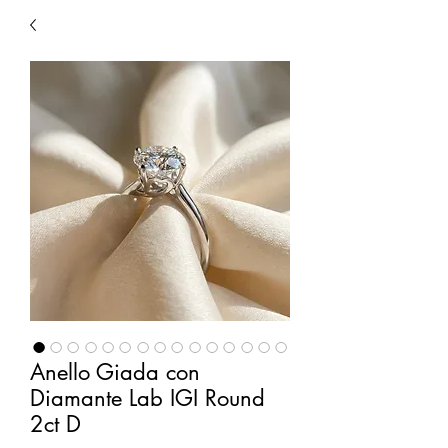
Anello Giada con
Diamante Lab IGI Round
2ct D