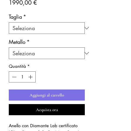
Prezzo
1990,00 €
Taglia
*
Metallo
*
Quantità
*
Aggiungi al carrello
Acquista ora
Anello con Diamante Lab certificato