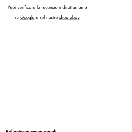
Puoi verificare le recensioni direttamente
su
Google
e sul nostro
shop ebay
Brillantezza senza eguali