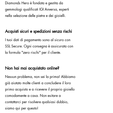
Diamonds Hero è fondata e gestita da
gemmologi qualificati IGI Anversa, esperti
nella selezione delle pietre e dei gioielli.
Acquisti sicuri e spedizioni senza rischi
I tuoi dati di pagamento sono al sicuro con
SSL Secure. Ogni consegna è assicurata con
la formula "zero rischi" per il cliente.
Non hai mai acquistato online?
Nessun problema, non sei la prima! Abbiamo
già aiutato molte clienti a concludere il loro
primo acquisto e a ricevere il proprio gioiello
comodamente a casa. Non esitare a
contattarci per risolvere qualsiasi dubbio,
siamo qui per questo!