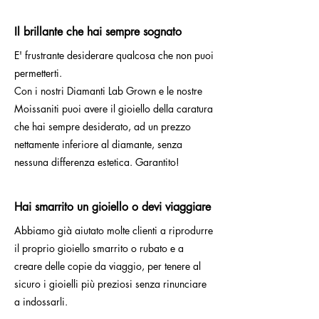
Il brillante che hai sempre sognato
E' frustrante desiderare qualcosa che non puoi
permetterti.
Con i nostri Diamanti Lab Grown e le nostre
Moissaniti puoi avere il gioiello della caratura
che hai sempre desiderato, ad un prezzo
nettamente inferiore al diamante, senza
nessuna differenza estetica. Garantito!
Hai smarrito un gioiello o devi viaggiare
Abbiamo già aiutato molte clienti a riprodurre
il proprio gioiello smarrito o rubato e a
creare delle copie da viaggio, per tenere al
sicuro i gioielli più preziosi senza rinunciare
a indossarli.