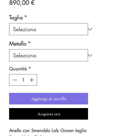
Prezzo
890,00 €
Taglia
*
Metallo
*
Quantità
*
Aggiungi al carrello
Acquista ora
Anello con Smeraldo Lab Grown taglio