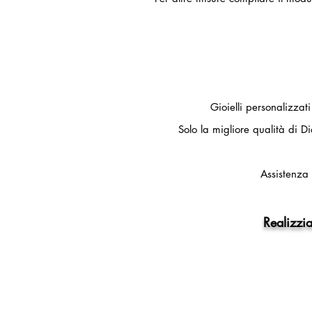
Gioielli personalizzat
Solo la migliore qualità di Di
Assistenza 
Realizzia