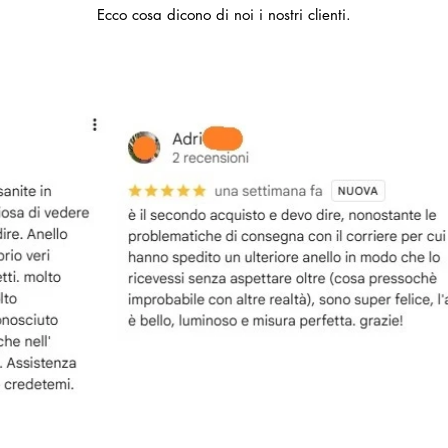
Ecco cosa dicono di noi i nostri clienti.