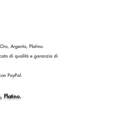
 Oro, Argento, Platino.
ficato di qualità e garanzia di
con PayPal.
, Platino.