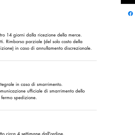
ntro 14 giorni dalla ricezione della merce.
ti. Rimborso parziale (del solo costo della
izione) in caso di annullamento discrezionale.
tegrale in caso di smarrimento.
omunicazione ufficiale di smarrimento dello
 fermo spedizione.
o circa 4 settimane dall'ordine.