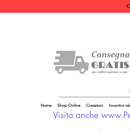
C
Home
Shop Online
Creazioni
Incontro val
Visita anche www.Perl