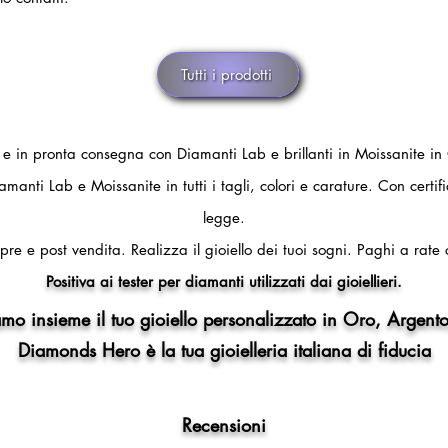
Tutti i prodotti
i e in pronta consegna con Diamanti Lab e brillanti in Moissanite in
amanti Lab e Moissanite in tutti i tagli, colori e carature. Con certi
legge.
pre e post vendita.
Realizza il gioiello dei tuoi sogni.
Paghi a rate 
Positiva ai tester per diamanti utilizzati dai gioiellieri.
mo insieme il tuo gioiello personalizzato in Oro, Argento
Diamonds Hero è la tua gioielleria italiana di fiducia
Recensioni