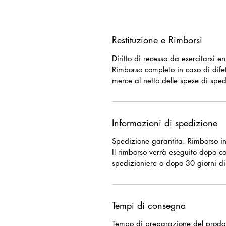
Restituzione e Rimborsi
Diritto di recesso da esercitarsi e
Rimborso completo in caso di difet
merce al netto delle spese di sped
Informazioni di spedizione
Spedizione garantita. Rimborso in
Il rimborso verrà eseguito dopo c
spedizioniere o dopo 30 giorni di
Tempi di consegna
Tempo di preparazione del prodott