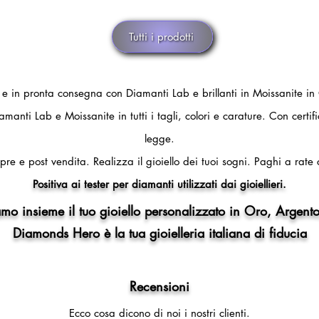
Tutti i prodotti
i e in pronta consegna con Diamanti Lab e brillanti in Moissanite in
amanti Lab e Moissanite in tutti i tagli, colori e carature. Con certi
legge.
pre e post vendita.
Realizza il gioiello dei tuoi sogni.
Paghi a rate 
Positiva ai tester per diamanti utilizzati dai gioiellieri.
mo insieme il tuo gioiello personalizzato in Oro, Argento
Diamonds Hero è la tua gioielleria italiana di fiducia
Recensioni
Ecco cosa dicono di noi i nostri clienti.