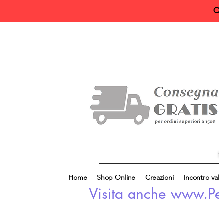
C
Home
Shop Online
Creazioni
Incontro val
Visita anche www.Perl