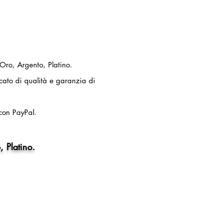
 Oro, Argento, Platino.
ficato di qualità e garanzia di
con PayPal.
, Platino.