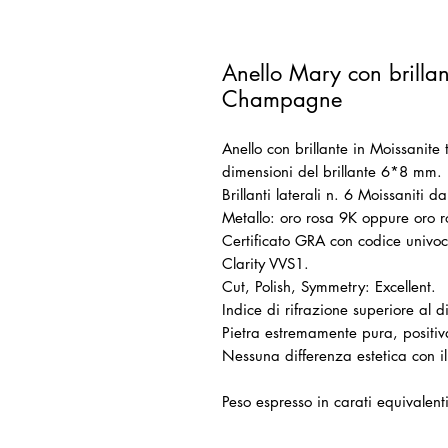
Anello Mary con brilla
Champagne
Anello con brillante in Moissanit
dimensioni del brillante 6*8 mm.
Brillanti laterali n. 6 Moissaniti
Metallo: oro rosa 9K oppure oro 
Certificato GRA con codice univoco
Clarity VVS1.
Cut, Polish, Symmetry: Excellent.
Indice di rifrazione superiore al 
Pietra estremamente pura, positiv
Nessuna differenza estetica con 
Peso espresso in carati equivalen