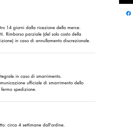
ntro 14 giorni dalla ricezione della merce.
ti. Rimborso parziale (del solo costo della
izione) in caso di annullamento discrezionale.
tegrale in caso di smarrimento.
omunicazione ufficiale di smarrimento dello
 fermo spedizione.
o: circa 4 settimane dall'ordine.