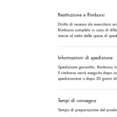
Restituzione e Rimborsi
Diritto di recesso da esercitarsi e
Rimborso completo in caso di difet
merce al netto delle spese di sped
Informazioni di spedizione
Spedizione garantita. Rimborso in
Il rimborso verrà eseguito dopo c
spedizioniere o dopo 30 giorni di
Tempi di consegna
Tempo di preparazione del prodott