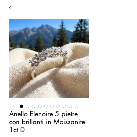
Anello Elenoire 5 pietre
con brillanti in Moissanite
1ct D