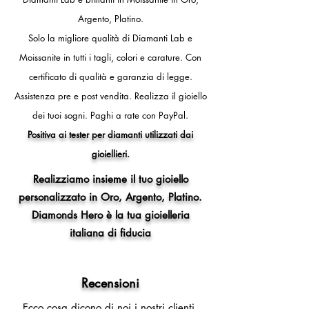
Argento, Platino.
Solo la migliore qualità di Diamanti Lab e
Moissanite in tutti i tagli, colori e carature. Con
certificato di qualità e garanzia di legge.
Assistenza pre e post vendita.
Realizza il gioiello
dei tuoi sogni.
Paghi a rate con PayPal.
Positiva ai tester per diamanti utilizzati dai
gioiellieri.
Realizziamo insieme il tuo gioiello
personalizzato in Oro, Argento, Platino.
Diamonds Hero è la tua gioielleria
italiana di fiducia
Recensioni
Ecco cosa dicono di noi i nostri clienti.