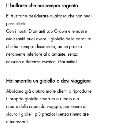
Il brillante che hai sempre sognato
E' frustrante desiderare qualcosa che non puoi
permetterti.
Con i nostri Diamanti Lab Grown e le nostre
Moissaniti puoi avere il gioiello della caratura
che hai sempre desiderato, ad un prezzo
nettamente inferiore al diamante, senza
nessuna differenza estetica. Garantito!
Hai smarrito un gioiello o devi viaggiare
Abbiamo già aiutato molte clienti a riprodurre
il proprio gioiello smarrito o rubato e a
creare delle copie da viaggio, per tenere al
sicuro i gioielli più preziosi senza rinunciare
a indossarli.