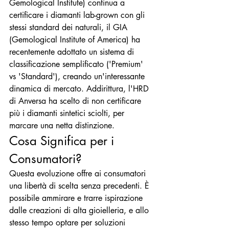
Gemological Institute) continua a 
certificare i diamanti lab-grown con gli 
stessi standard dei naturali, il GIA 
(Gemological Institute of America) ha 
recentemente adottato un sistema di 
classificazione semplificato ('Premium' 
vs 'Standard'), creando un'interessante 
dinamica di mercato. Addirittura, l'HRD 
di Anversa ha scelto di non certificare 
più i diamanti sintetici sciolti, per 
marcare una netta distinzione.
Cosa Significa per i 
Consumatori?
Questa evoluzione offre ai consumatori 
una libertà di scelta senza precedenti. È 
possibile ammirare e trarre ispirazione 
dalle creazioni di alta gioielleria, e allo 
stesso tempo optare per soluzioni 