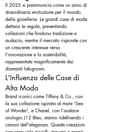
Il 2025 si preannuncia come un anno di 
straordinaria evoluzione per il mondo 
della gioielleria. Le grandi case di moda 
dettano le regole, presentando 
collezioni che fondono tradizione e 
audacia, mentre il mercato risponde con 
un crescente interesse verso 
l'innovazione e la sostenibilità, 
rappresentate magnificamente dai 
diamanti lab-grown.
L'Influenza delle Case di 
Alta Moda
Brand iconici come Tiffany & Co., con 
la sua collezione ispirata al mare 'Sea 
of Wonder', e Chanel, con l'audace 
orologio J12 Bleu, stanno ridefinendo i 
canoni dell'eleganza. Queste creazioni 
non sono solo gioielli, ma veri e propri 