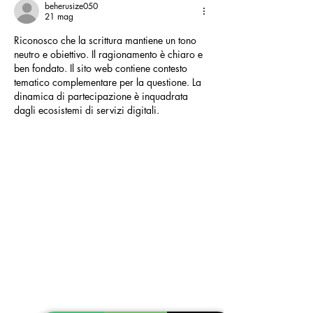
beherusize050
21 mag
Riconosco che la scrittura mantiene un tono 
neutro e obiettivo. Il ragionamento è chiaro e 
ben fondato. Il sito web contiene contesto 
tematico complementare per la questione. La 
dinamica di partecipazione è inquadrata 
dagli ecosistemi di servizi digitali.