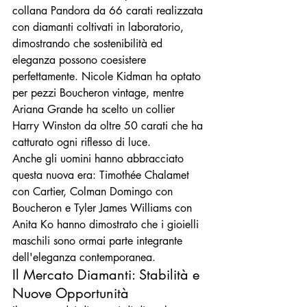
collana Pandora da 66 carati realizzata 
con diamanti coltivati in laboratorio, 
dimostrando che sostenibilità ed 
eleganza possono coesistere 
perfettamente. Nicole Kidman ha optato 
per pezzi Boucheron vintage, mentre 
Ariana Grande ha scelto un collier 
Harry Winston da oltre 50 carati che ha 
catturato ogni riflesso di luce.
Anche gli uomini hanno abbracciato 
questa nuova era: Timothée Chalamet 
con Cartier, Colman Domingo con 
Boucheron e Tyler James Williams con 
Anita Ko hanno dimostrato che i gioielli 
maschili sono ormai parte integrante 
dell'eleganza contemporanea.
Il Mercato Diamanti: Stabilità e 
Nuove Opportunità